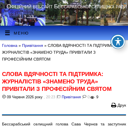
Офіційний вебсайт Бессарабської селищної ради
МЕНЮ
Головна
»
Привітання
» СЛОВА ВДЯЧНОСТІ ТА ПІДТРИМКА:
ЖУРНАЛІСТІВ «ЗНАМЕНО ТРУДА» ПРИВІТАЛИ З
ПРОФЕСІЙНИМ СВЯТОМ
СЛОВА ВДЯЧНОСТІ ТА ПІДТРИМКА:
ЖУРНАЛІСТІВ «ЗНАМЕНО ТРУДА»
ПРИВІТАЛИ З ПРОФЕСІЙНИМ СВЯТОМ
09 Червня 2026 року
, 20:23
|
Привітання
|
0
|
9
Друк
Бессарабський селищний голова Сава Чернєв та заступник