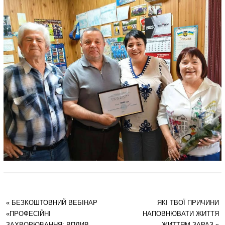
«
БЕЗКОШТОВНИЙ ВЕБІНАР
ЯКІ ТВОЇ ПРИЧИНИ
«ПРОФЕСІЙНІ
НАПОВНЮВАТИ ЖИТТЯ
ЗАХВОРЮВАННЯ: ВПЛИВ
ЖИТТЯМ ЗАРАЗ
»