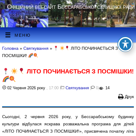
Офіційний вебсайт Бессарабської селищної ради
МЕНЮ
Головна
»
Святкування
»
ЛІТО ПОЧИНАЄТЬСЯ З
ПОСМІШКИ!
ЛІТО ПОЧИНАЄТЬСЯ З ПОСМІШКИ!
02 Червня 2026 року
, 17:00
|
Святкування
|
0
|
14
Друк
Сьогодні, 2 червня 2026 року, у Бессарабському будинку
культури відбулася яскрава розважальна програма для дітей
«ЛІТО ПОЧИНАЄТЬСЯ З ПОСМІШКИ!», присвячена початку літа