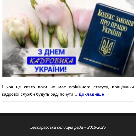
І хоч це свято поки не має офіційного статусу, працівники
кадрової служби будуть раді почути…
Докладніше
→
Бессарабська селищна рада – 2018-2026