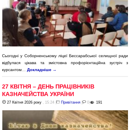
Сьогодні у Соборненському ліцеї Бессарабської селищної ради
відбулася цікава та змістовна профорієнтаційна зустріч з
курсантом…
Докладніше
→
27 КВІТНЯ – ДЕНЬ ПРАЦІВНИКІВ
КАЗНАЧЕЙСТВА УКРАЇНИ
27 Квітня 2026 року
, 15:24
|
Привітання
|
0
|
191