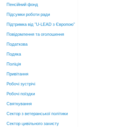
Пенсійний фонд
Підсумки роботи ради
Підтримка від "U-LEAD з Європою"
Повідомлення та оголошення
Податкова
Подяка
Поліція
Привітання
Робочі зустрічі
Робочі поїздки
Святкування
Сектор з ветеранської політики
Сектор цивільного захисту