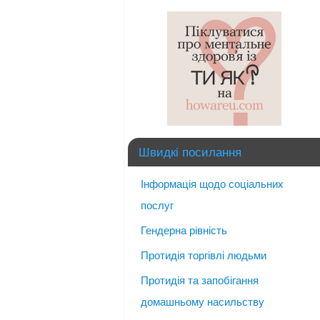
Швидкі посилання
Інформація щодо соціальних
послуг
Гендерна рівність
Протидія торгівлі людьми
Протидія та запобігання
домашньому насильству