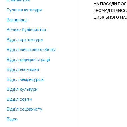
НА ПОСАДИ ПОЛ
Будинки культури
ГРОМАД ІЗ ЧИСЛ
ЦИВІЛЬНОГО НА
Вакцинація
Велике будівництво
Відділ архітектури
Відділ військового обліку
Відділ держреєстрації
Відділ економіки
Відділ земресурсів
Відділ культури
Відділ освіти
Відділ соцзахисту
Відео