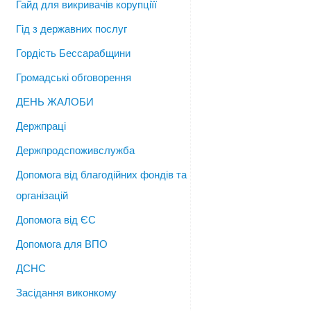
Гайд для викривачів корупціїї
Гід з державних послуг
Гордість Бессарабщини
Громадські обговорення
ДЕНЬ ЖАЛОБИ
Держпраці
Держпродспоживслужба
Допомога від благодійних фондів та
організацій
Допомога від ЄС
Допомога для ВПО
ДСНС
Засідання виконкому