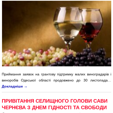
Приймання заявок на грантову підтримку малих виноградарів і
виноробів Одеської області продовжено до 30 листопада…
Докладніше
→
ПРИВІТАННЯ СЕЛИЩНОГО ГОЛОВИ САВИ
ЧЕРНЄВА З ДНЕМ ГІДНОСТІ ТА СВОБОДИ