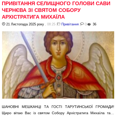
ПРИВІТАННЯ СЕЛИЩНОГО ГОЛОВИ САВИ
ЧЕРНЄВА ЗІ СВЯТОМ СОБОРУ
АРХІСТРАТИГА МИХАЇЛА
21 Листопада 2025 року
, 08:25
|
Привітання
|
0
|
36
ШАНОВНІ МЕШКАНЦІ ТА ГОСТІ ТАРУТИНСЬКОЇ ГРОМАДИ!
Щиро вітаю Вас із святом Собору Архістратига Михаїла та…