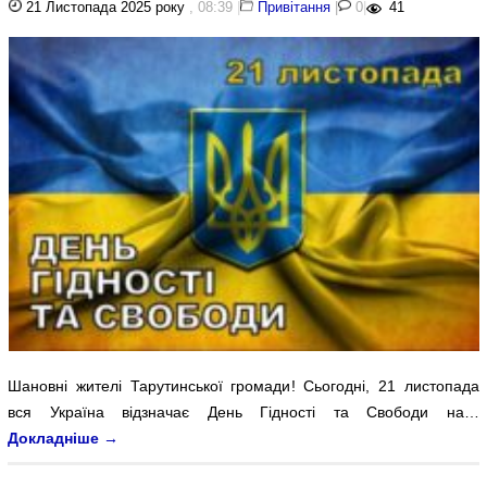
21 Листопада 2025 року
, 08:39
|
Привітання
|
0
|
41
Шановні жителі Тарутинської громади! Сьогодні, 21 листопада
вся Україна відзначає День Гідності та Свободи на…
Докладніше
→