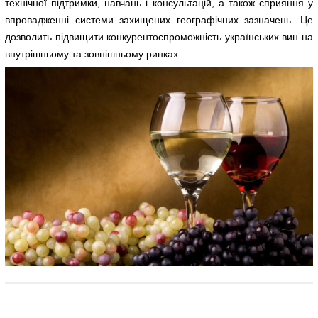
технічної підтримки, навчань і консультацій, а також сприяння у
впровадженні системи захищених географічних зазначень. Це
дозволить підвищити конкурентоспроможність українських вин на
внутрішньому та зовнішньому ринках.