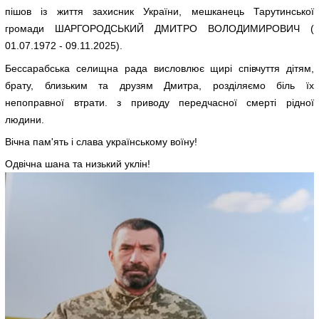
пішов із життя захисник України, мешканець Тарутинської
громади ШАРГОРОДСЬКИЙ ДМИТРО ВОЛОДИМИРОВИЧ (
01.07.1972 - 09.11.2025).
Бессарабська селищна рада висловлює щирі співчуття дітям,
брату, близьким та друзям Дмитра, розділяємо біль їх
непоправної втрати. з приводу передчасної смерті рідної
людини.
Вічна пам'ять і слава українському воїну!
Одвічна шана та низький уклін!