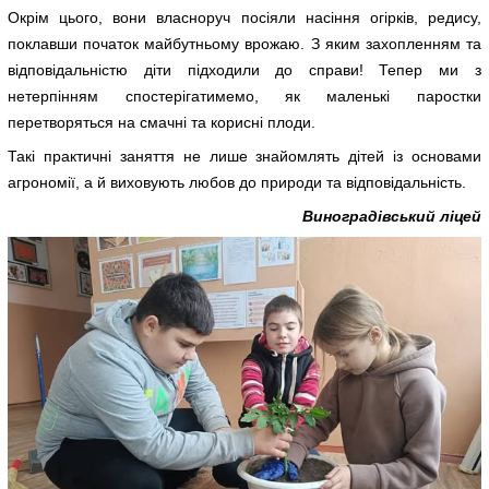
Окрім цього, вони власноруч посіяли насіння огірків, редису,
поклавши початок майбутньому врожаю. З яким захопленням та
відповідальністю діти підходили до справи! Тепер ми з
нетерпінням спостерігатимемо, як маленькі паростки
перетворяться на смачні та корисні плоди.
Такі практичні заняття не лише знайомлять дітей із основами
агрономії, а й виховують любов до природи та відповідальність.
Виноградівський ліцей