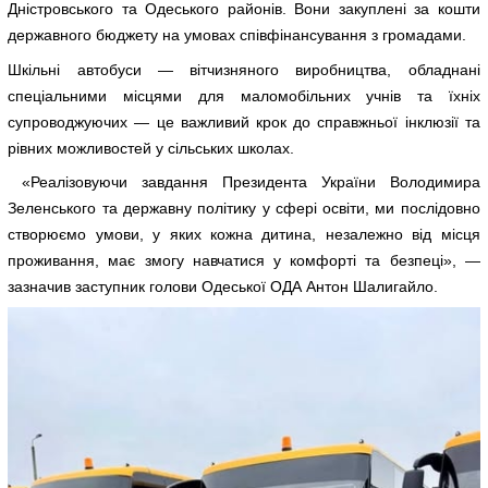
Дністровського та Одеського районів. Вони закуплені за кошти
державного бюджету на умовах співфінансування з громадами.
Шкільні автобуси — вітчизняного виробництва, обладнані
спеціальними місцями для маломобільних учнів та їхніх
супроводжуючих — це важливий крок до справжньої інклюзії та
рівних можливостей у сільських школах.
«Реалізовуючи завдання Президента України Володимира
Зеленського та державну політику у сфері освіти, ми послідовно
створюємо умови, у яких кожна дитина, незалежно від місця
проживання, має змогу навчатися у комфорті та безпеці», —
зазначив заступник голови Одеської ОДА Антон Шалигайло.