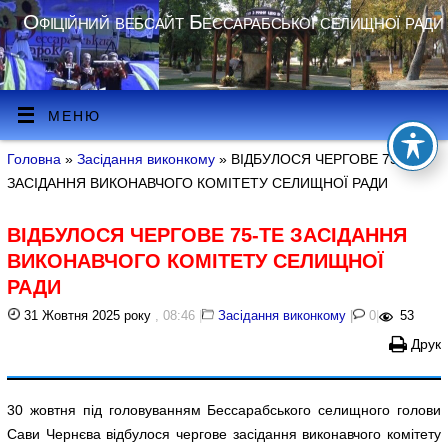
Офіційний вебсайт Бессарабської селищної ради
МЕНЮ
Головна
»
Засідання виконкому
» ВІДБУЛОСЯ ЧЕРГОВЕ 75-ТЕ
ЗАСІДАННЯ ВИКОНАВЧОГО КОМІТЕТУ СЕЛИЩНОЇ РАДИ
ВІДБУЛОСЯ ЧЕРГОВЕ 75-ТЕ ЗАСІДАННЯ
ВИКОНАВЧОГО КОМІТЕТУ СЕЛИЩНОЇ
РАДИ
31 Жовтня 2025 року
, 08:46
|
Засідання виконкому
|
0
|
53
Друк
30 жовтня під головуванням Бессарабського селищного голови
Сави Чернєва відбулося чергове засідання виконавчого комітету