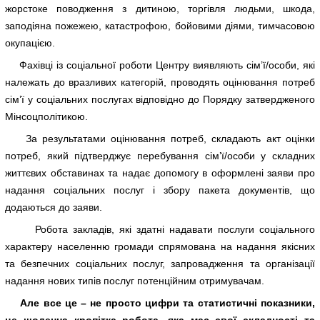
жорстоке поводження з дитиною, торгівля людьми, шкода,
заподіяна пожежею, катастрофою, бойовими діями, тимчасовою
окупацією.
Фахівці із соціальної роботи Центру виявляють сім’ї/особи, які
належать до вразливих категорій, проводять оцінювання потреб
сім’ї у соціальних послугах відповідно до Порядку затвердженого
Мінсоцполітикою.
За результатами оцінювання потреб, складають акт оцінки
потреб, який підтверджує перебування сім’ї/особи у складних
життєвих обставинах та надає допомогу в оформлені заяви про
надання соціальних послуг і збору пакета документів, що
додаються до заяви.
Робота закладів, які здатні надавати послуги соціального
характеру населенню громади спрямована на надання якісних
та безпечних соціальних послуг, запровадження та організації
надання нових типів послуг потенційним отримувачам.
Але все це – не просто цифри та статистичні показники,