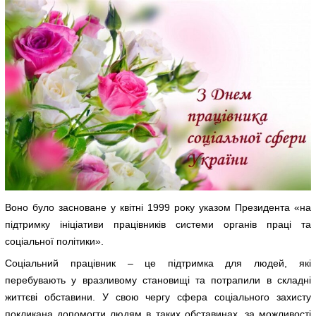
Воно було засноване у квітні 1999 року указом Президента «на
підтримку ініціативи працівників системи органів праці та
соціальної політики».
Соціальний працівник – це підтримка для людей, які
перебувають у вразливому становищі та потрапили в складні
життєві обставини. У свою чергу сфера соціального захисту
покликана допомогти людям в таких обставинах, за можливості