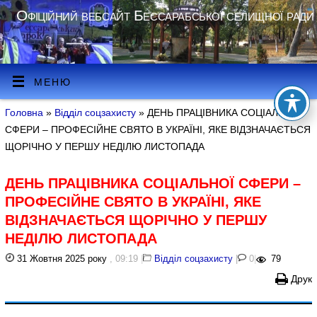
Офіційний вебсайт Бессарабської селищної ради
МЕНЮ
Головна
»
Відділ соцзахисту
» ДЕНЬ ПРАЦІВНИКА СОЦІАЛЬНОЇ
СФЕРИ – ПРОФЕСІЙНЕ СВЯТО В УКРАЇНІ, ЯКЕ ВІДЗНАЧАЄТЬСЯ
ЩОРІЧНО У ПЕРШУ НЕДІЛЮ ЛИСТОПАДА
ДЕНЬ ПРАЦІВНИКА СОЦІАЛЬНОЇ СФЕРИ –
ПРОФЕСІЙНЕ СВЯТО В УКРАЇНІ, ЯКЕ
ВІДЗНАЧАЄТЬСЯ ЩОРІЧНО У ПЕРШУ
НЕДІЛЮ ЛИСТОПАДА
31 Жовтня 2025 року
, 09:19
|
Відділ соцзахисту
|
0
|
79
Друк