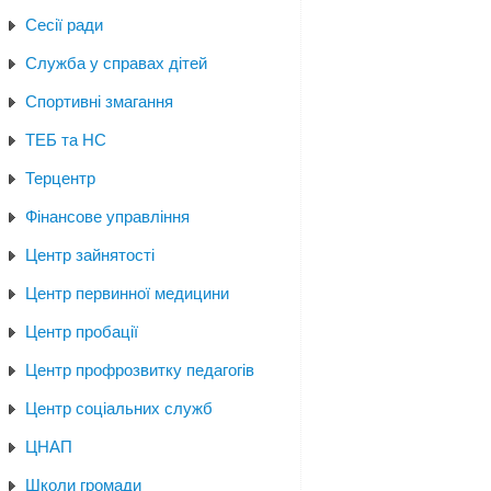
Сесії ради
Служба у справах дітей
Спортивні змагання
ТЕБ та НС
Терцентр
Фінансове управління
Центр зайнятості
Центр первинної медицини
Центр пробації
Центр профрозвитку педагогів
Центр соціальних служб
ЦНАП
Школи громади