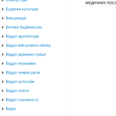
МЕДИЧНИХ ПОС
Будинки культури
Вакцинація
Велике будівництво
Відділ архітектури
Відділ військового обліку
Відділ держреєстрації
Відділ економіки
Відділ земресурсів
Відділ культури
Відділ освіти
Відділ соцзахисту
Відео