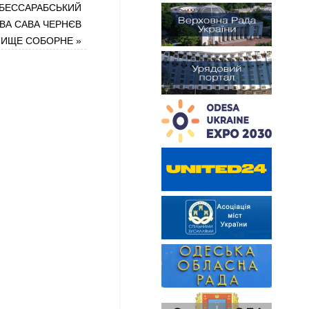
 БЕССАРАБСЬКИЙ
ВА САВА ЧЕРНЄВ
ЕЛИЩЕ СОБОРНЕ
»