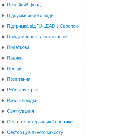
Пенсійний фонд
Підсумки роботи ради
Підтримка від "U-LEAD з Європою"
Повідомлення та оголошення
Податкова
Подяка
Поліція
Привітання
Робочі зустрічі
Робочі поїздки
Святкування
Сектор з ветеранської політики
Сектор цивільного захисту