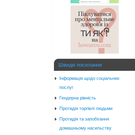
Швидкі посилання
Інформація щодо соціальних
послуг
Гендерна рівність
Протидія торгівлі людьми
Протидія та запобігання
домашньому насильству