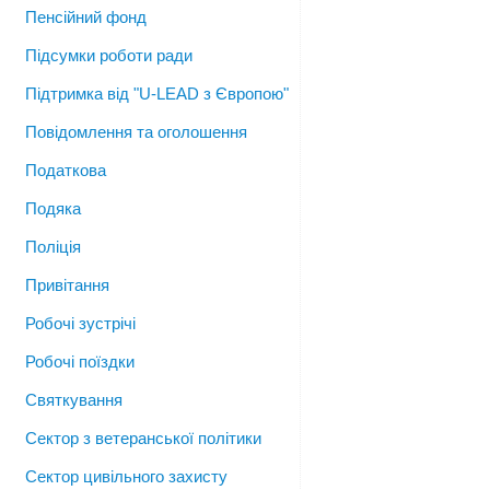
Пенсійний фонд
Підсумки роботи ради
Підтримка від "U-LEAD з Європою"
Повідомлення та оголошення
Податкова
Подяка
Поліція
Привітання
Робочі зустрічі
Робочі поїздки
Святкування
Сектор з ветеранської політики
Сектор цивільного захисту