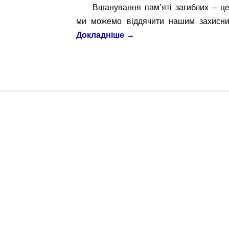
Вшанування пам’яті загиблих – ц
ми можемо віддячити нашим захисн
Докладніше
→