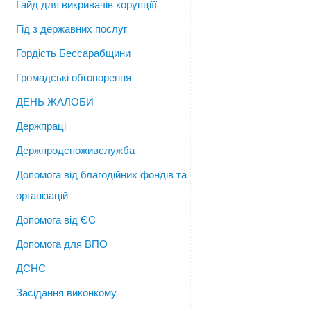
Гайд для викривачів корупціїї
Гід з державних послуг
Гордість Бессарабщини
Громадські обговорення
ДЕНЬ ЖАЛОБИ
Держпраці
Держпродспоживслужба
Допомога від благодійних фондів та
організацій
Допомога від ЄС
Допомога для ВПО
ДСНС
Засідання виконкому