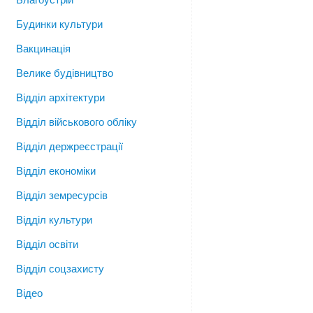
Будинки культури
Вакцинація
Велике будівництво
Відділ архітектури
Відділ військового обліку
Відділ держреєстрації
Відділ економіки
Відділ земресурсів
Відділ культури
Відділ освіти
Відділ соцзахисту
Відео