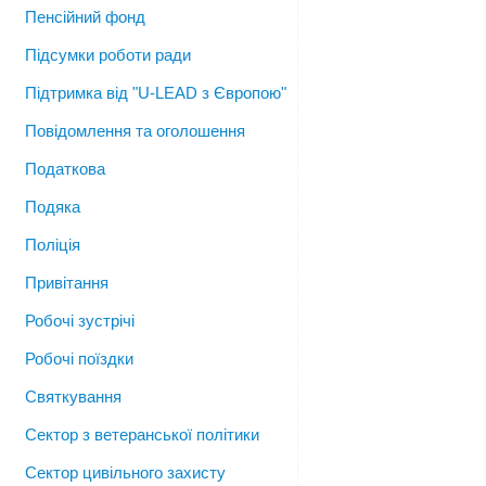
Пенсійний фонд
Підсумки роботи ради
Підтримка від "U-LEAD з Європою"
Повідомлення та оголошення
Податкова
Подяка
Поліція
Привітання
Робочі зустрічі
Робочі поїздки
Святкування
Сектор з ветеранської політики
Сектор цивільного захисту