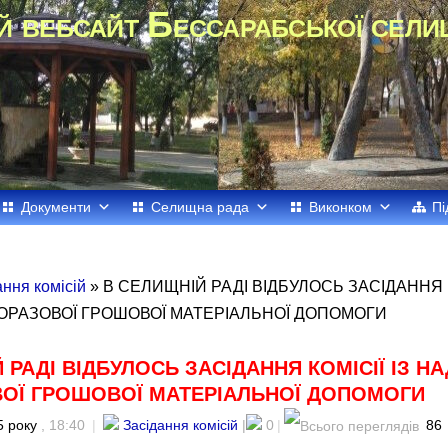
й вебсайт Бессарабської сели
Документи
Селищна рада
Виконком
Пі
ання комісій
» В СЕЛИЩНІЙ РАДІ ВІДБУЛОСЬ ЗАСІДАННЯ К
РАЗОВОЇ ГРОШОВОЇ МАТЕРІАЛЬНОЇ ДОПОМОГИ
 РАДІ ВІДБУЛОСЬ ЗАСІДАННЯ КОМІСІЇ ІЗ Н
ОЇ ГРОШОВОЇ МАТЕРІАЛЬНОЇ ДОПОМОГИ
5 року
, 18:40
|
Засідання комісій
|
0
|
86