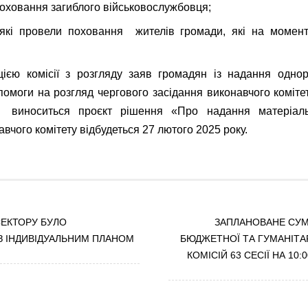
 поховання загиблого військовослужбовця;
 які провели поховання жителів громади, які на момент
ією комісії з розгляду заяв громадян із надання однор
помоги на розгляд чергового засідання виконавчого коміте
 виноситься проєкт рішення «Про надання матеріаль
вчого комітету відбудеться 27 лютого 2025 року.
СЕКТОРУ БУЛО
ЗАПЛАНОВАНЕ СУМ
 ІНДИВІДУАЛЬНИМ ПЛАНОМ
БЮДЖЕТНОЇ ТА ГУМАНІТА
КОМІСІЙ 63 СЕСІЇ НА 10:0