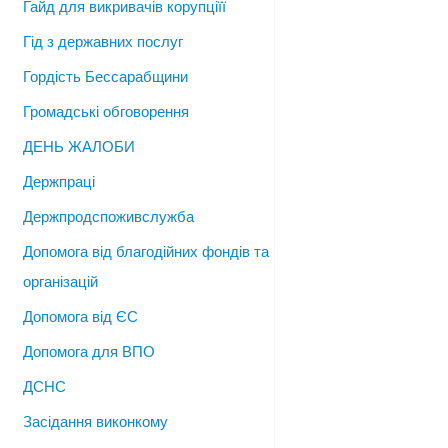
Гайд для викривачів корупціїї
Гід з державних послуг
Гордість Бессарабщини
Громадські обговорення
ДЕНЬ ЖАЛОБИ
Держпраці
Держпродспоживслужба
Допомога від благодійних фондів та
організацій
Допомога від ЄС
Допомога для ВПО
ДСНС
Засідання виконкому