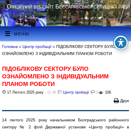
Офіційний вебсайт Бессарабської селищної ради
МЕНЮ
Головна
»
Центр пробації
» ПІДОБЛІКОВУ СЕКТОРУ БУЛО
ОЗНАЙОМЛЕНО З ІНДИВІДУАЛЬНИМ ПЛАНОМ РОБОТИ
ПІДОБЛІКОВУ СЕКТОРУ БУЛО
ОЗНАЙОМЛЕНО З ІНДИВІДУАЛЬНИМ
ПЛАНОМ РОБОТИ
17 Лютого 2025 року
, 11:46
|
Центр пробації
|
0
|
106
Друк
14 лютого 2025 року начальником Болградського районного
сектору № 2 філії Державної установи «Центр пробації» в