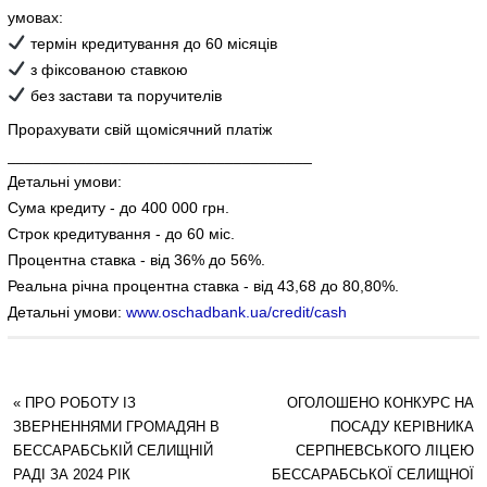
умовах:
термін кредитування до 60 місяців
з фіксованою ставкою
без застави та поручителів
Прорахувати свій щомісячний платіж
___________________________________
Детальні умови:
Сума кредиту - до 400 000 грн.
Строк кредитування - до 60 міс.
Процентна ставка - від 36% до 56%.
Реальна річна процентна ставка - від 43,68 до 80,80%.
Детальні умови:
www.oschadbank.ua/credit/cash
«
ПРО РОБОТУ ІЗ
ОГОЛОШЕНО КОНКУРС НА
ЗВЕРНЕННЯМИ ГРОМАДЯН В
ПОСАДУ КЕРІВНИКА
БЕССАРАБСЬКІЙ СЕЛИЩНІЙ
СЕРПНЕВСЬКОГО ЛІЦЕЮ
РАДІ ЗА 2024 РІК
БЕССАРАБСЬКОЇ СЕЛИЩНОЇ