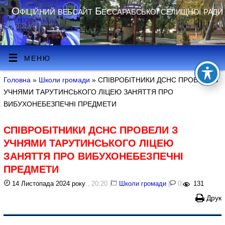
Офіційний вебсайт Бессарабської селищної ради
МЕНЮ
Головна
»
Школи громади
» СПІВРОБІТНИКИ ДСНС ПРОВЕЛИ З
УЧНЯМИ ТАРУТИНСЬКОГО ЛІЦЕЮ ЗАНЯТТЯ ПРО
ВИБУХОНЕБЕЗПЕЧНІ ПРЕДМЕТИ
СПІВРОБІТНИКИ ДСНС ПРОВЕЛИ З
УЧНЯМИ ТАРУТИНСЬКОГО ЛІЦЕЮ
ЗАНЯТТЯ ПРО ВИБУХОНЕБЕЗПЕЧНІ
ПРЕДМЕТИ
14 Листопада 2024 року
, 20:20
|
Школи громади
|
0
|
131
Друк