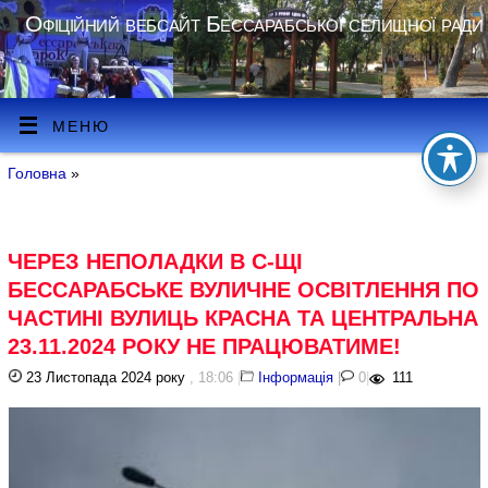
Офіційний вебсайт Бессарабської селищної ради
МЕНЮ
Головна
»
ЧЕРЕЗ НЕПОЛАДКИ В С-ЩІ
БЕССАРАБСЬКЕ ВУЛИЧНЕ ОСВІТЛЕННЯ ПО
ЧАСТИНІ ВУЛИЦЬ КРАСНА ТА ЦЕНТРАЛЬНА
23.11.2024 РОКУ НЕ ПРАЦЮВАТИМЕ!
23 Листопада 2024 року
, 18:06
|
Інформація
|
0
|
111