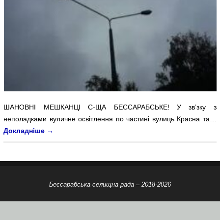
ШАНОВНІ МЕШКАНЦІ С-ЩА БЕССАРАБСЬКЕ! У зв’зку з
неполадками вуличне освітлення по частині вулиць Красна та…
Докладніше
→
Бессарабська селищна рада – 2018-2026