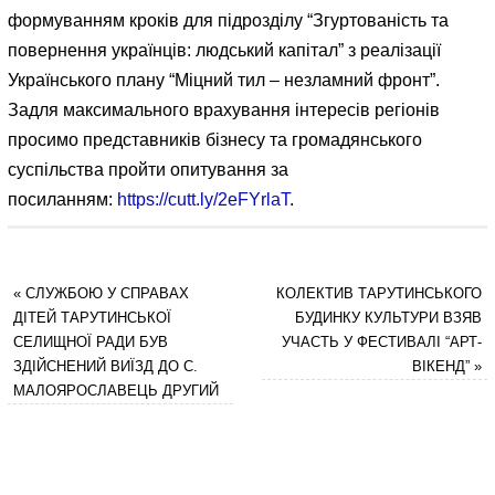
формуванням кроків для підрозділу “Згуртованість та
повернення українців: людський капітал” з реалізації
Українського плану “Міцний тил – незламний фронт”.
Задля максимального врахування інтересів регіонів
просимо представників бізнесу та громадянського
суспільства пройти опитування за
посиланням:
https://cutt.ly/2eFYrlaT
.
«
СЛУЖБОЮ У СПРАВАХ
КОЛЕКТИВ ТАРУТИНСЬКОГО
ДІТЕЙ ТАРУТИНСЬКОЇ
БУДИНКУ КУЛЬТУРИ ВЗЯВ
СЕЛИЩНОЇ РАДИ БУВ
УЧАСТЬ У ФЕСТИВАЛІ “АРТ-
ЗДІЙСНЕНИЙ ВИЇЗД ДО С.
ВІКЕНД”
»
МАЛОЯРОСЛАВЕЦЬ ДРУГИЙ