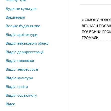
Будинки культури
Вакцинація
«
СІМОНУ НОВОТ
Велике будівництво
ВРУЧИЛИ ПОСВІ
ПОЧЕСНИЙ ГРО
Відділ архітектури
ГРОМАДИ
Відділ військового обліку
Відділ держреєстрації
Відділ економіки
Відділ земресурсів
Відділ культури
Відділ освіти
Відділ соцзахисту
Відео