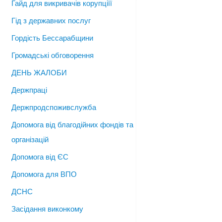
Гайд для викривачів корупціїї
Гід з державних послуг
Гордість Бессарабщини
Громадські обговорення
ДЕНЬ ЖАЛОБИ
Держпраці
Держпродспоживслужба
Допомога від благодійних фондів та
організацій
Допомога від ЄС
Допомога для ВПО
ДСНС
Засідання виконкому