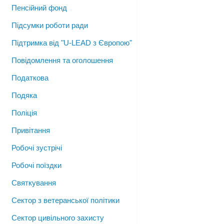
Пенсійний фонд
Підсумки роботи ради
Підтримка від "U-LEAD з Європою"
Повідомлення та оголошення
Податкова
Подяка
Поліція
Привітання
Робочі зустрічі
Робочі поїздки
Святкування
Сектор з ветеранської політики
Сектор цивільного захисту