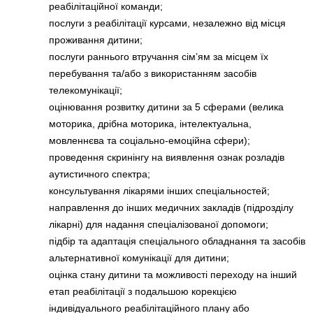
реабілітаційної команди;
послуги з реабілітації курсами, незалежно від місця
проживання дитини;
послуги раннього втручання сім’ям за місцем їх
перебування та/або з використанням засобів
телекомунікації;
оцінювання розвитку дитини за 5 сферами (велика
моторика, дрібна моторика, інтелектуальна,
мовленнєва та соціально-емоційна сфери);
проведення скринінгу на виявлення ознак розладів
аутистичного спектра;
консультування лікарями інших спеціальностей;
направлення до інших медичних закладів (підрозділу
лікарні) для надання спеціалізованої допомоги;
підбір та адаптація спеціального обладнання та засобів
альтернативної комунікації для дитини;
оцінка стану дитини та можливості переходу на інший
етап реабілітації з подальшою корекцією
індивідуального реабілітаційного плану або