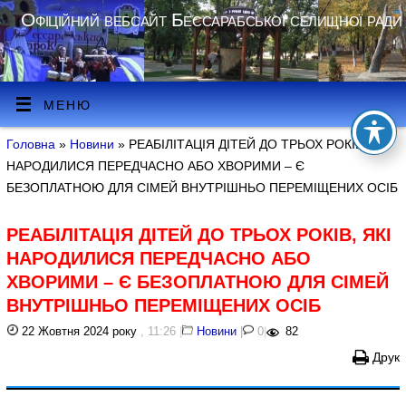
Офіційний вебсайт Бессарабської селищної ради
МЕНЮ
Головна
»
Новини
» РЕАБІЛІТАЦІЯ ДІТЕЙ ДО ТРЬОХ РОКІВ, ЯКІ
НАРОДИЛИСЯ ПЕРЕДЧАСНО АБО ХВОРИМИ – Є
БЕЗОПЛАТНОЮ ДЛЯ СІМЕЙ ВНУТРІШНЬО ПЕРЕМІЩЕНИХ ОСІБ
РЕАБІЛІТАЦІЯ ДІТЕЙ ДО ТРЬОХ РОКІВ, ЯКІ
НАРОДИЛИСЯ ПЕРЕДЧАСНО АБО
ХВОРИМИ – Є БЕЗОПЛАТНОЮ ДЛЯ СІМЕЙ
ВНУТРІШНЬО ПЕРЕМІЩЕНИХ ОСІБ
22 Жовтня 2024 року
, 11:26
|
Новини
|
0
|
82
Друк