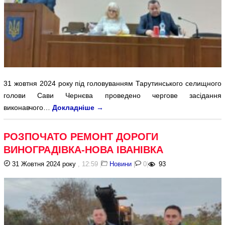
31 жовтня 2024 року під головуванням Тарутинського селищного
голови Сави Чернєва проведено чергове засідання
виконавчого…
Докладніше
→
РОЗПОЧАТО РЕМОНТ ДОРОГИ
ВИНОГРАДІВКА-НОВА ІВАНІВКА
31 Жовтня 2024 року
, 12:59
|
Новини
|
0
|
93