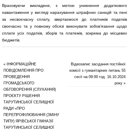
Враховуючи викладене, з метою уникнення додаткового
навантаження у вигляді нарахування штрафних санкцій та пені
за несвоєчасну сплату, звертаємося до платників податків
своєчасно та у повному обсязі виконувати зобов’язання щодо
сплати усіх податків, зборів та платежів, зокрема до місцевих
бюджетів.
«
ІНФОРМАЦІЙНЕ
Відеозапис засідання постійної
ПОВІДОМЛЕННЯ ПРО
комісії з гуманітарних питань 55
ПРОВЕДЕННЯ
сесії на 09:00 год. 16.10.2024
ГРОМАДСЬКОГО
року
»
ОБГОВОРЕННЯ (СЛУХАННЯ)
ПРОЄКТУ РІШЕННЯ
ТАРУТИНСЬКОЇ СЕЛИЩНОЇ
РАДИ «ПРО
ПЕРЕПРОФІЛЮВАННЯ (ЗМІНУ
ТИПУ) ЯРІВСЬКОЇ ГІМНАЗІЇ
ТАРУТИНСЬКОЇ СЕЛИЩНОЇ