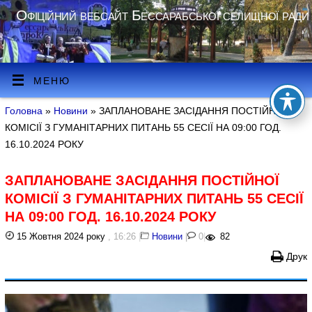
Офіційний вебсайт Бессарабської селищної ради
МЕНЮ
Головна
»
Новини
» ЗАПЛАНОВАНЕ ЗАСІДАННЯ ПОСТІЙНОЇ
КОМІСІЇ З ГУМАНІТАРНИХ ПИТАНЬ 55 СЕСІЇ НА 09:00 ГОД.
16.10.2024 РОКУ
ЗАПЛАНОВАНЕ ЗАСІДАННЯ ПОСТІЙНОЇ
КОМІСІЇ З ГУМАНІТАРНИХ ПИТАНЬ 55 СЕСІЇ
НА 09:00 ГОД. 16.10.2024 РОКУ
15 Жовтня 2024 року
, 16:26
|
Новини
|
0
|
82
Друк