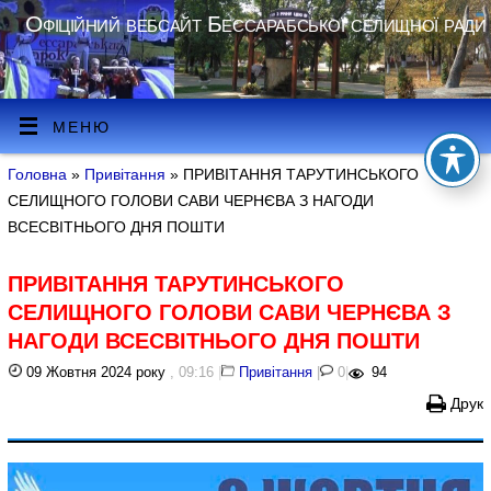
Офіційний вебсайт Бессарабської селищної ради
МЕНЮ
Головна
»
Привітання
» ПРИВІТАННЯ ТАРУТИНСЬКОГО
СЕЛИЩНОГО ГОЛОВИ САВИ ЧЕРНЄВА З НАГОДИ
ВСЕСВІТНЬОГО ДНЯ ПОШТИ
ПРИВІТАННЯ ТАРУТИНСЬКОГО
СЕЛИЩНОГО ГОЛОВИ САВИ ЧЕРНЄВА З
НАГОДИ ВСЕСВІТНЬОГО ДНЯ ПОШТИ
09 Жовтня 2024 року
, 09:16
|
Привітання
|
0
|
94
Друк