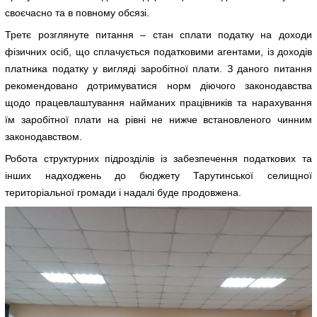
своєчасно та в повному обсязі.
Третє розглянуте питання – стан сплати податку на доходи
фізичних осіб, що сплачується податковими агентами, із доходів
платника податку у вигляді заробітної плати. З даного питання
рекомендовано дотримуватися норм діючого законодавства
щодо працевлаштування найманих працівників та нарахування
їм заробітної плати на рівні не нижче встановленого чинним
законодавством.
Робота структурних підрозділів із забезпечення податкових та
інших надходжень до бюджету Тарутинської селищної
територіальної громади і надалі буде продовжена.