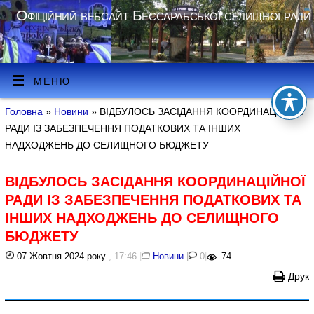
Офіційний вебсайт Бессарабської селищної ради
МЕНЮ
Головна
»
Новини
» ВІДБУЛОСЬ ЗАСІДАННЯ КООРДИНАЦІЙНОЇ
РАДИ ІЗ ЗАБЕЗПЕЧЕННЯ ПОДАТКОВИХ ТА ІНШИХ
НАДХОДЖЕНЬ ДО СЕЛИЩНОГО БЮДЖЕТУ
ВІДБУЛОСЬ ЗАСІДАННЯ КООРДИНАЦІЙНОЇ
РАДИ ІЗ ЗАБЕЗПЕЧЕННЯ ПОДАТКОВИХ ТА
ІНШИХ НАДХОДЖЕНЬ ДО СЕЛИЩНОГО
БЮДЖЕТУ
07 Жовтня 2024 року
, 17:46
|
Новини
|
0
|
74
Друк