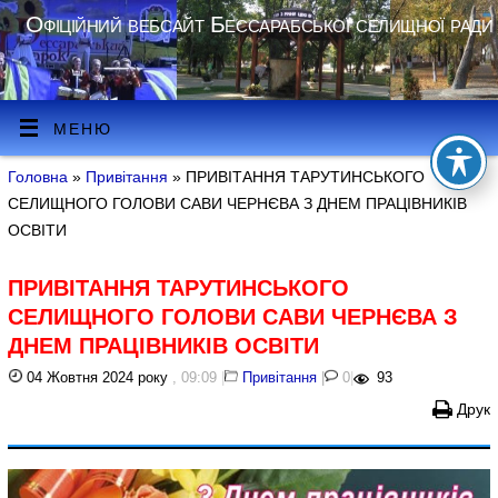
Офіційний вебсайт Бессарабської селищної ради
МЕНЮ
Головна
»
Привітання
» ПРИВІТАННЯ ТАРУТИНСЬКОГО
СЕЛИЩНОГО ГОЛОВИ САВИ ЧЕРНЄВА З ДНЕМ ПРАЦІВНИКІВ
ОСВІТИ
ПРИВІТАННЯ ТАРУТИНСЬКОГО
СЕЛИЩНОГО ГОЛОВИ САВИ ЧЕРНЄВА З
ДНЕМ ПРАЦІВНИКІВ ОСВІТИ
04 Жовтня 2024 року
, 09:09
|
Привітання
|
0
|
93
Друк