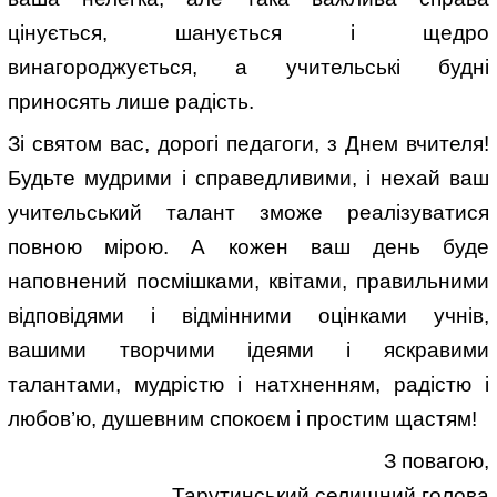
цінується, шанується і щедро
винагороджується, а учительські будні
приносять лише радість.
Зі святом вас, дорогі педагоги, з Днем вчителя!
Будьте мудрими і справедливими, і нехай ваш
учительський талант зможе реалізуватися
повною мірою. А кожен ваш день буде
наповнений посмішками, квітами, правильними
відповідями і відмінними оцінками учнів,
вашими творчими ідеями і яскравими
талантами, мудрістю і натхненням, радістю і
любов’ю, душевним спокоєм і простим щастям!
З повагою,
Тарутинський селищний голова