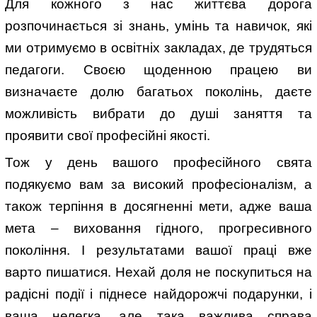
Для кожного з нас життєва дорога
розпочинається зі знань, умінь та навичок, які
ми отримуємо в освітніх закладах, де трудяться
педагоги. Своєю щоденною працею ви
визначаєте долю багатьох поколінь, даєте
можливість вибрати до душі заняття та
проявити свої професійні якості.
Тож у день вашого професійного свята
подякуємо вам за високий професіоналізм, а
також терпіння в досягненні мети, адже ваша
мета – виховання гідного, прогресивного
покоління. І результатами вашої праці вже
варто пишатися. Нехай доля не поскупиться на
радісні події і піднесе найдорожчі подарунки, і
ваша нелегка, але така важлива справа