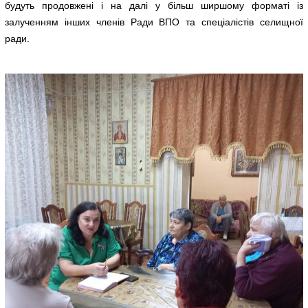
будуть продовжені і на далі у більш ширшому форматі із
залученням інших членів Ради ВПО та спеціалістів селищної
ради.