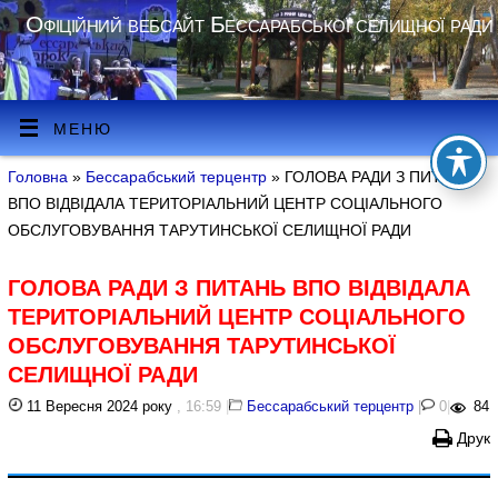
Офіційний вебсайт Бессарабської селищної ради
МЕНЮ
Головна
»
Бессарабський терцентр
» ГОЛОВА РАДИ З ПИТАНЬ
ВПО ВІДВІДАЛА ТЕРИТОРІАЛЬНИЙ ЦЕНТР СОЦІАЛЬНОГО
ОБСЛУГОВУВАННЯ ТАРУТИНСЬКОЇ СЕЛИЩНОЇ РАДИ
ГОЛОВА РАДИ З ПИТАНЬ ВПО ВІДВІДАЛА
ТЕРИТОРІАЛЬНИЙ ЦЕНТР СОЦІАЛЬНОГО
ОБСЛУГОВУВАННЯ ТАРУТИНСЬКОЇ
СЕЛИЩНОЇ РАДИ
11 Вересня 2024 року
, 16:59
|
Бессарабський терцентр
|
0
|
84
Друк