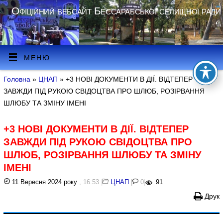
Офіційний вебсайт Бессарабської селищної ради
МЕНЮ
Головна
»
ЦНАП
» +3 НОВІ ДОКУМЕНТИ В ДІЇ. ВІДТЕПЕР
ЗАВЖДИ ПІД РУКОЮ СВІДОЦТВА ПРО ШЛЮБ, РОЗІРВАННЯ
ШЛЮБУ ТА ЗМІНУ ІМЕНІ
+3 НОВІ ДОКУМЕНТИ В ДІЇ. ВІДТЕПЕР
ЗАВЖДИ ПІД РУКОЮ СВІДОЦТВА ПРО
ШЛЮБ, РОЗІРВАННЯ ШЛЮБУ ТА ЗМІНУ
ІМЕНІ
11 Вересня 2024 року
, 16:53
|
ЦНАП
|
0
|
91
Друк