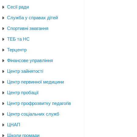
Сесії ради
Служба у справах дітей
Спортивні змагання
ТЕБ та НС
Терцентр
Фінансове управління
Центр зайнятості
Центр первинної медицини
Центр пробації
Центр профрозвитку педагогів
Центр соціальних служб
ЦНАП
Школи громади