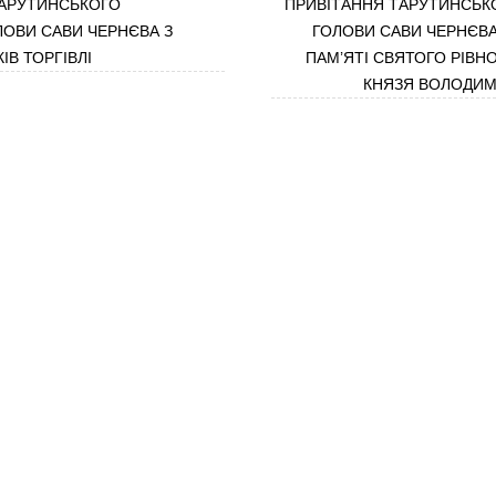
АРУТИНСЬКОГО
ПРИВІТАННЯ ТАРУТИНСЬК
ОВИ САВИ ЧЕРНЄВА З
ГОЛОВИ САВИ ЧЕРНЄВА
ІВ ТОРГІВЛІ
ПАМ’ЯТІ СВЯТОГО РІВ
КНЯЗЯ ВОЛОДИМ