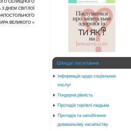
ОГО СЕЛИЩНОГО
 З ДНЕМ СВІТЛОЇ
НОАПОСТОЛЬНОГО
ИРА ВЕЛИКОГО
»
Швидкі посилання
Інформація щодо соціальних
послуг
Гендерна рівність
Протидія торгівлі людьми
Протидія та запобігання
домашньому насильству