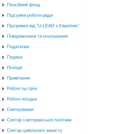
Пенсійний фонд
Підсумки роботи ради
Підтримка від "U-LEAD з Європою"
Повідомлення та оголошення
Податкова
Подяка
Поліція
Привітання
Робочі зустрічі
Робочі поїздки
Святкування
Сектор з ветеранської політики
Сектор цивільного захисту