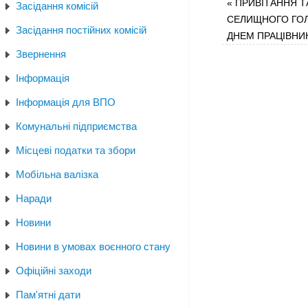
«
ПРИВІТАННЯ Т
Засідання комісій
СЕЛИЩНОГО ГОЛ
Засідання постійних комісій
ДНЕМ ПРАЦІВНИК
Звернення
Інформація
Інформація для ВПО
Комунальні підприємства
Місцеві податки та збори
Мобільна валізка
Наради
Новини
Новини в умовах воєнного стану
Офіційні заходи
Пам'ятні дати