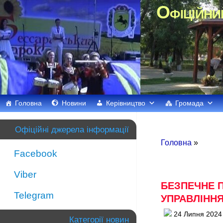
Офіційни
Головна
Новини
Керівництво
Громада
Офіційні джерела інформації
Головна
»
Facebook
Viber
БЕЗПЕЧНЕ 
Telegram
УПРАВЛІННЯ
24 Липня 2024
Категорії новин