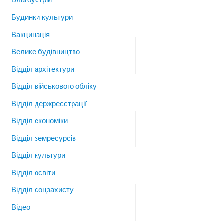
Будинки культури
Вакцинація
Велике будівництво
Відділ архітектури
Відділ військового обліку
Відділ держреєстрації
Відділ економіки
Відділ земресурсів
Відділ культури
Відділ освіти
Відділ соцзахисту
Відео