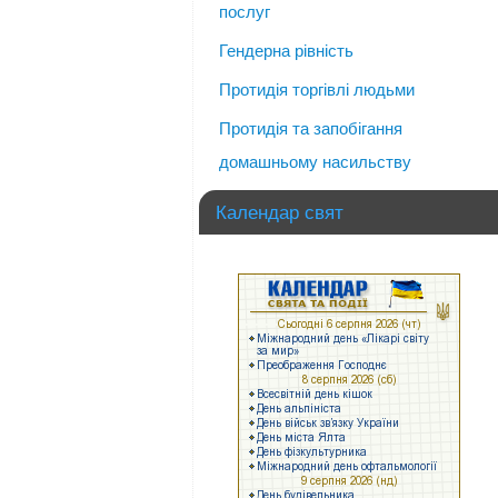
послуг
Гендерна рівність
Протидія торгівлі людьми
Протидія та запобігання
домашньому насильству
Календар свят