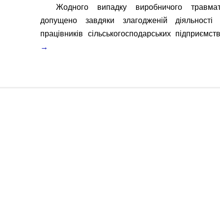
Жодного випадку виробничого травма
допущено завдяки злагодженій діяльності 
працівників сільськогосподарських підприємс
→