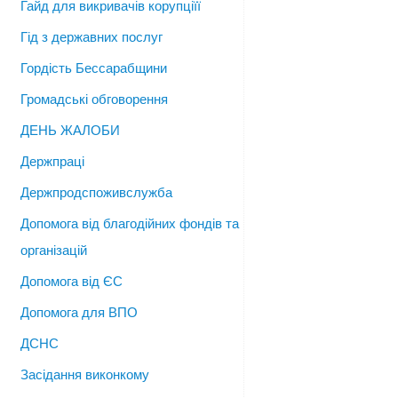
Гайд для викривачів корупціїї
Гід з державних послуг
Гордість Бессарабщини
Громадські обговорення
ДЕНЬ ЖАЛОБИ
Держпраці
Держпродспоживслужба
Допомога від благодійних фондів та
організацій
Допомога від ЄС
Допомога для ВПО
ДСНС
Засідання виконкому