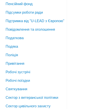
Пенсійний фонд
Підсумки роботи ради
Підтримка від "U-LEAD з Європою"
Повідомлення та оголошення
Податкова
Подяка
Поліція
Привітання
Робочі зустрічі
Робочі поїздки
Святкування
Сектор з ветеранської політики
Сектор цивільного захисту