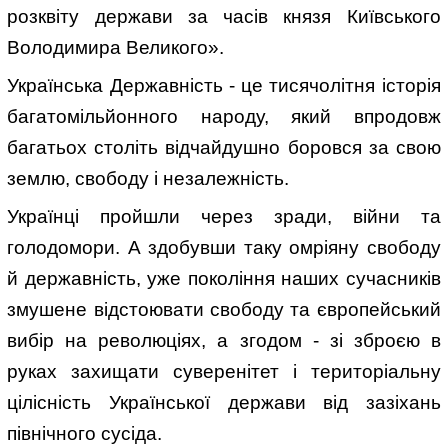
розквіту держави за часів князя Київського
Володимира Великого».
Українська Державність - це тисячолітня історія
багатомільйонного народу, який впродовж
багатьох століть відчайдушно боровся за свою
землю, свободу і незалежність.
Українці пройшли через зради, війни та
голодомори. А здобувши таку омріяну свободу
й державність, уже покоління наших сучасників
змушене відстоювати свободу та європейський
вибір на революціях, а згодом - зі зброєю в
руках захищати суверенітет і територіальну
цілісність Української держави від зазіхань
північного сусіда.