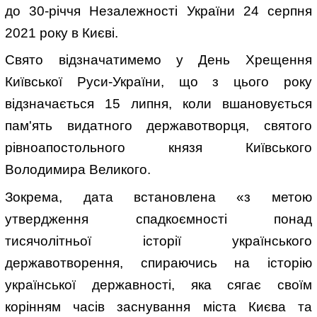
до 30-річчя Незалежності України 24 серпня
2021 року в Києві.
Свято відзначатимемо у День Хрещення
Київської Руси-України, що з цього року
відзначається 15 липня, коли вшановується
пам'ять видатного державотворця, святого
рівноапостольного князя Київського
Володимира Великого.
Зокрема, дата встановлена «з метою
утвердження спадкоємності понад
тисячолітньої історії українського
державотворення, спираючись на історію
української державності, яка сягає своїм
корінням часів заснування міста Києва та