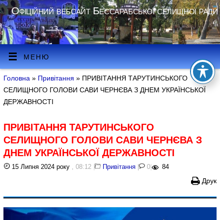
Офіційний вебсайт Бессарабської селищної ради
МЕНЮ
Головна
»
Привітання
» ПРИВІТАННЯ ТАРУТИНСЬКОГО
СЕЛИЩНОГО ГОЛОВИ САВИ ЧЕРНЄВА З ДНЕМ УКРАЇНСЬКОЇ
ДЕРЖАВНОСТІ
ПРИВІТАННЯ ТАРУТИНСЬКОГО
СЕЛИЩНОГО ГОЛОВИ САВИ ЧЕРНЄВА З
ДНЕМ УКРАЇНСЬКОЇ ДЕРЖАВНОСТІ
15 Липня 2024 року
, 08:12
|
Привітання
|
0
|
84
Друк