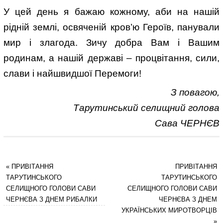
У цей день я бажаю кожному, аби на нашій
рідній землі, освяченій кров’ю Героїв, панували
мир і злагода. Зичу добра Вам і Вашим
родинам, а нашій державі – процвітання, сили,
слави і найшвидшої Перемоги!
З повагою,
Тарутинський селищний голова
Сава ЧЕРНЄВ
«
ПРИВІТАННЯ
ПРИВІТАННЯ
ТАРУТИНСЬКОГО
ТАРУТИНСЬКОГО
СЕЛИЩНОГО ГОЛОВИ САВИ
СЕЛИЩНОГО ГОЛОВИ САВИ
ЧЕРНЄВА З ДНЕМ РИБАЛКИ
ЧЕРНЄВА З ДНЕМ
УКРАЇНСЬКИХ МИРОТВОРЦІВ
»