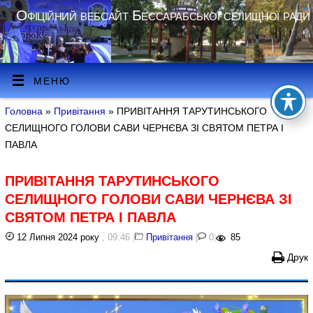
Офіційний вебсайт Бессарабської селищної ради
МЕНЮ
Головна
»
Привітання
» ПРИВІТАННЯ ТАРУТИНСЬКОГО
СЕЛИЩНОГО ГОЛОВИ САВИ ЧЕРНЄВА ЗІ СВЯТОМ ПЕТРА І
ПАВЛА
ПРИВІТАННЯ ТАРУТИНСЬКОГО
СЕЛИЩНОГО ГОЛОВИ САВИ ЧЕРНЄВА ЗІ
СВЯТОМ ПЕТРА І ПАВЛА
12 Липня 2024 року
, 09:46
|
Привітання
|
0
|
85
Друк