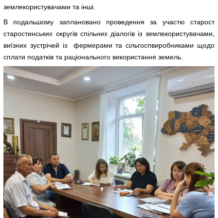
землекористувачами та інші.
В подальшому заплановано проведення за участю старост
старостинських округів спільних діалогів із землекористувачами,
виїзних зустрічей із фермерами та сільгоспвиробниками щодо
сплати податків та раціонального використання земель.