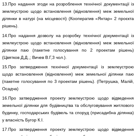
13.Про надання згоди на розроблення технічної документації із
землеустрою щодо встановлення (відновлення) меж земельної
ділянки в натурі (на місцевості) (Кооператив «Янтар» 2 проєкта
рішень).
14.Про надання дозволу на розробку технічної документації із
землеустрою щодо встановлення (відновлення) меж земельної
ділянки паю (пакетне голосування по 2 проектам рішень)
(Цвятков Д.Д.,; Вичев В.Г,3 чол.).
15.Про затвердження технічної документації із землеустрою
щодо встановлення (відновлення) меж земельної ділянки паю
(пакетне голосування по 3 проектам рішень). (Петрушка, Малій,
Осадча)
16.Про затвердження проекту землеустрою щодо відведення
земельної ділянки для будівництва та обслуговування житлового
будинку, господарських будівель та споруд (присадибна ділянка)
у власність Бугор К.І.
17.Про затвердження проекту землеустрою щодо відведення