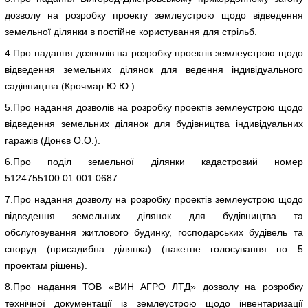
дозволу на розробку проекту землеустрою щодо відведення
земельної ділянки в постійне користування для стрільб.
4.Про надання дозволів на розробку проектів землеустрою щодо
відведення земельних ділянок для ведення індивідуального
садівництва (Крочмар Ю.Ю.).
5.Про надання дозволів на розробку проектів землеустрою щодо
відведення земельних ділянок для будівництва індивідуальних
гаражів (Донєв О.О.).
6.Про поділ земельної ділянки кадастровий номер
5124755100:01:001:0687.
7.Про надання дозволу на розробку проектів землеустрою щодо
відведення земельних ділянок для будівництва та
обслуговування житлового будинку, господарських будівель та
споруд (присадибна ділянка) (пакетне голосування по 5
проектам рішень).
8.Про надання ТОВ «ВИН АГРО ЛТД» дозволу на розробку
технічної документації із землеустрою щодо інвентаризації