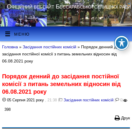
Офіційний вебсайт Бессарабської селищної ради
МЕНЮ
Головна
»
Засідання постійних комісій
» Порядок денний до
засідання постійної комісії з питань земельних відносин від
06.08.2021 року
Порядок денний до засідання постійної
комісії з питань земельних відносин від
06.08.2021 року
05 Серпня 2021 року
, 21:38
|
Засідання постійних комісій
|
0
|
398
Друк