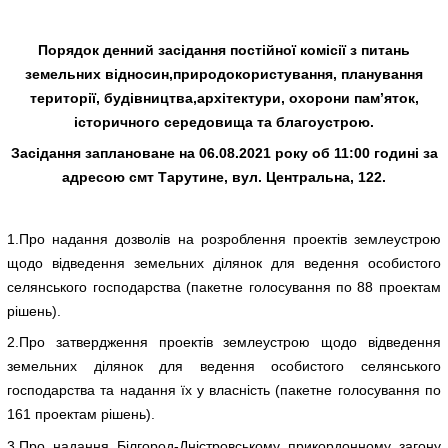
Порядок денний засідання постійної комісії з питань
земельних відносин,природокористування, планування
території, будівництва,архітектури, охорони пам’яток,
історичного середовища та благоустрою.
Засідання заплановане на 06.08.2021 року об 11:00 годині за
адресою смт Тарутине, вул. Центральна, 122.
1.Про надання дозволів на розроблення проектів землеустрою
щодо відведення земельних ділянок для ведення особистого
селянського господарства (пакетне голосування по 88 проектам
рішень).
2.Про затвердження проектів землеустрою щодо відведення
земельних ділянок для ведення особистого селянського
господарства та надання їх у власність (пакетне голосування по
161 проектам рішень).
3.Про надання Білгород-Дністровському прикордонному загону