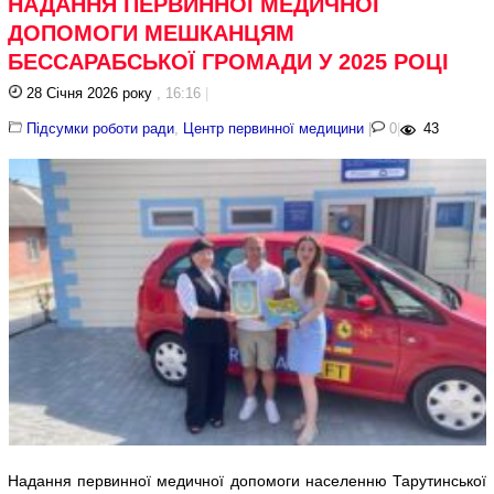
НАДАННЯ ПЕРВИННОЇ МЕДИЧНОЇ
ДОПОМОГИ МЕШКАНЦЯМ
БЕССАРАБСЬКОЇ ГРОМАДИ У 2025 РОЦІ
28 Січня 2026 року
, 16:16
|
Підсумки роботи ради
,
Центр первинної медицини
|
0
|
43
Надання первинної медичної допомоги населенню Тарутинської