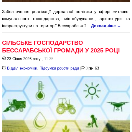
Забезпечення реалізації державної політики у сфері житлово-
комунального господарства, містобудування, архітектури та
інфраструктури на території Бессарабської…
Докладніше
→
СІЛЬСЬКЕ ГОСПОДАРСТВО
БЕССАРАБСЬКОЇ ГРОМАДИ У 2025 РОЦІ
23 Січня 2026 року
, 11:35
|
Відділ економіки
,
Підсумки роботи ради
|
0
|
63