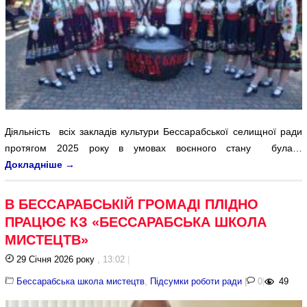
Діяльність всіх закладів культури Бессарабської селищної ради
протягом 2025 року в умовах воєнного стану була…
Докладніше
→
В БЕССАРАБСЬКІЙ ГРОМАДІ ПЛІДНО
ПРАЦЮЄ КЗ «БЕССАРАБСЬКА ШКОЛА
МИСТЕЦТВ»
29 Січня 2026 року
, 13:02
|
Бессарабська школа мистецтв
,
Підсумки роботи ради
|
0
|
49