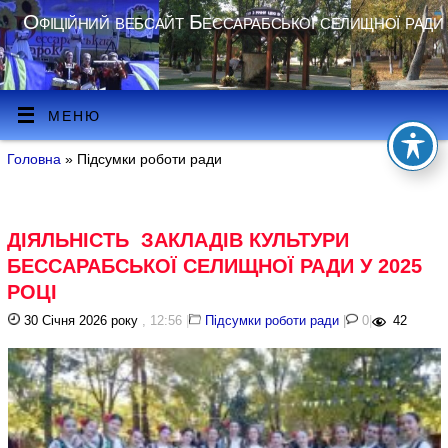
Офіційний вебсайт Бессарабської селищної ради
МЕНЮ
Головна
» Підсумки роботи ради
ДІЯЛЬНІСТЬ ЗАКЛАДІВ КУЛЬТУРИ
БЕССАРАБСЬКОЇ СЕЛИЩНОЇ РАДИ У 2025
РОЦІ
30 Січня 2026 року
, 12:56
|
Підсумки роботи ради
|
0
|
42