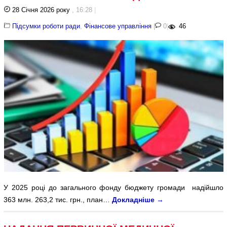
28 Січня 2026 року
, 16:28
|
Підсумки роботи ради
,
Фінансове управління
|
0
|
46
У 2025 році до загального фонду бюджету громади надійшло
363 млн. 263,2 тис. грн., план…
Докладніше
→