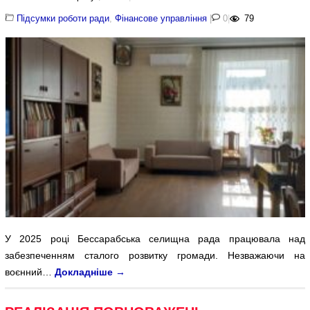
Підсумки роботи ради
,
Фінансове управління
|
0
|
79
У 2025 році Бессарабська селищна рада працювала над
забезпеченням сталого розвитку громади. Незважаючи на
воєнний…
Докладніше
→