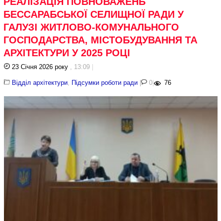
РЕАЛІЗАЦІЯ ПОВНОВАЖЕНЬ
БЕССАРАБСЬКОЇ СЕЛИЩНОЇ РАДИ У
ГАЛУЗІ ЖИТЛОВО-КОМУНАЛЬНОГО
ГОСПОДАРСТВА, МІСТОБУДУВАННЯ ТА
АРХІТЕКТУРИ У 2025 РОЦІ
23 Січня 2026 року
, 13:09
|
Відділ архітектури
,
Підсумки роботи ради
|
0
|
76