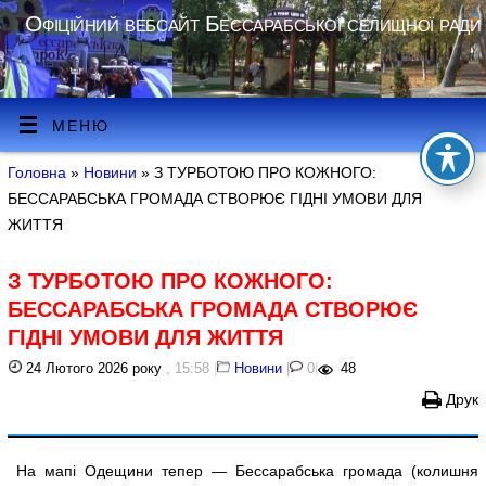
Офіційний вебсайт Бессарабської селищної ради
МЕНЮ
Головна
»
Новини
» З ТУРБОТОЮ ПРО КОЖНОГО:
БЕССАРАБСЬКА ГРОМАДА СТВОРЮЄ ГІДНІ УМОВИ ДЛЯ
ЖИТТЯ
З ТУРБОТОЮ ПРО КОЖНОГО:
БЕССАРАБСЬКА ГРОМАДА СТВОРЮЄ
ГІДНІ УМОВИ ДЛЯ ЖИТТЯ
24 Лютого 2026 року
, 15:58
|
Новини
|
0
|
48
Друк
На мапі Одещини тепер — Бессарабська громада (колишня