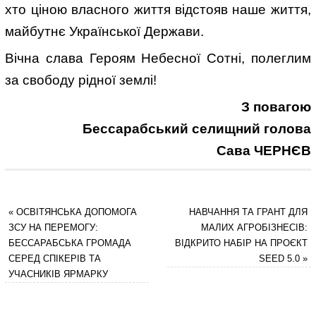
хто ціною власного життя відстояв наше життя,
майбутнє Української Держави.
Вічна слава Героям Небесної Сотні, полеглим
за свободу рідної землі!
З повагою
Бессарабський селищний голова
Сава ЧЕРНЄВ
«
ОСВІТЯНСЬКА ДОПОМОГА
НАВЧАННЯ ТА ГРАНТ ДЛЯ
ЗСУ НА ПЕРЕМОГУ:
МАЛИХ АГРОБІЗНЕСІВ:
БЕССАРАБСЬКА ГРОМАДА
ВІДКРИТО НАБІР НА ПРОЄКТ
СЕРЕД СПІКЕРІВ ТА
SEED 5.0
»
УЧАСНИКІВ ЯРМАРКУ