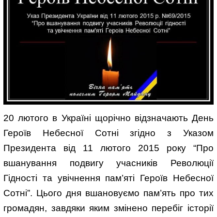
20 лютого в Україні щорічно відзначають День
Героїв Небесної Сотні згідно з Указом
Президента від 11 лютого 2015 року “Про
вшанування подвигу учасників Революції
Гідності та увічнення пам’яті Героїв Небесної
Сотні”. Цього дня вшановуємо пам’ять про тих
громадян, завдяки яким змінено перебіг історії