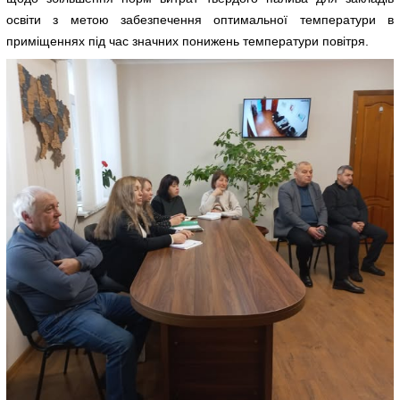
освіти з метою забезпечення оптимальної температури в
приміщеннях під час значних понижень температури повітря.