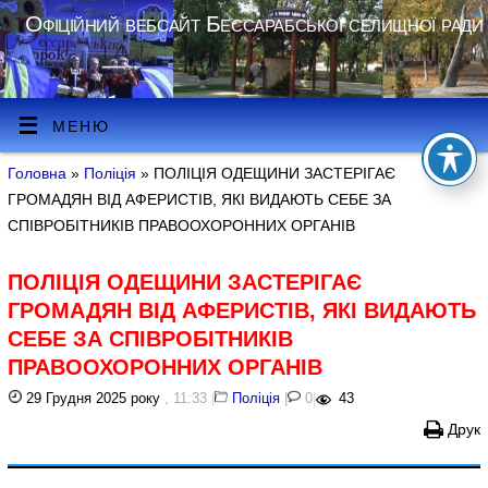
Офіційний вебсайт Бессарабської селищної ради
МЕНЮ
Головна
»
Поліція
» ПОЛІЦІЯ ОДЕЩИНИ ЗАСТЕРІГАЄ
ГРОМАДЯН ВІД АФЕРИСТІВ, ЯКІ ВИДАЮТЬ СЕБЕ ЗА
СПІВРОБІТНИКІВ ПРАВООХОРОННИХ ОРГАНІВ
ПОЛІЦІЯ ОДЕЩИНИ ЗАСТЕРІГАЄ
ГРОМАДЯН ВІД АФЕРИСТІВ, ЯКІ ВИДАЮТЬ
СЕБЕ ЗА СПІВРОБІТНИКІВ
ПРАВООХОРОННИХ ОРГАНІВ
29 Грудня 2025 року
, 11:33
|
Поліція
|
0
|
43
Друк