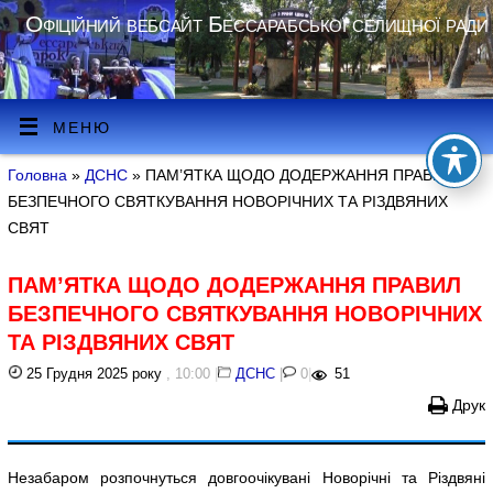
Офіційний вебсайт Бессарабської селищної ради
МЕНЮ
Головна
»
ДСНС
» ПАМ’ЯТКА ЩОДО ДОДЕРЖАННЯ ПРАВИЛ
БЕЗПЕЧНОГО СВЯТКУВАННЯ НОВОРІЧНИХ ТА РІЗДВЯНИХ
СВЯТ
ПАМ’ЯТКА ЩОДО ДОДЕРЖАННЯ ПРАВИЛ
БЕЗПЕЧНОГО СВЯТКУВАННЯ НОВОРІЧНИХ
ТА РІЗДВЯНИХ СВЯТ
25 Грудня 2025 року
, 10:00
|
ДСНС
|
0
|
51
Друк
Незабаром розпочнуться довгоочікувані Новорічні та Різдвяні