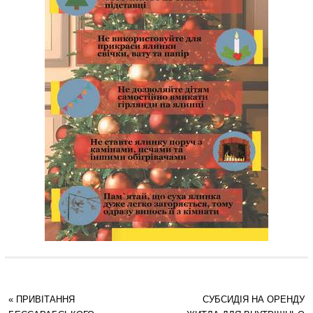
«
ПРИВІТАННЯ
СУБСИДІЯ НА ОРЕНДУ