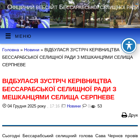
Офіційний вебсайт Бессарабської селищної ради
МЕНЮ
Головна
»
Новини
» ВІДБУЛАСЯ ЗУСТРІЧ КЕРІВНИЦТВА
БЕССАРАБСЬКОЇ СЕЛИЩНОЇ РАДИ З МЕШКАНЦЯМИ СЕЛИЩА
СЕРПНЕВЕ
ВІДБУЛАСЯ ЗУСТРІЧ КЕРІВНИЦТВА
БЕССАРАБСЬКОЇ СЕЛИЩНОЇ РАДИ З
МЕШКАНЦЯМИ СЕЛИЩА СЕРПНЕВЕ
04 Грудня 2025 року
, 17:16
|
Новини
|
0
|
53
Друк
Сьогодні Бессарабський селищний голова Сава Чернєв провів