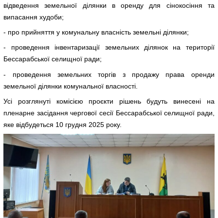
відведення земельної ділянки в оренду для сінокосіння та
випасання худоби;
- про прийняття у комунальну власність земельні ділянки;
- проведення інвентаризації земельних ділянок на території
Бессарабської селищної ради;
- проведення земельних торгів з продажу права оренди
земельної ділянки комунальної власності.
Усі розглянуті комісією проєкти рішень будуть винесені на
пленарне засідання чергової сесії Бессарабської селищної ради,
яке відбудеться 10 грудня 2025 року.