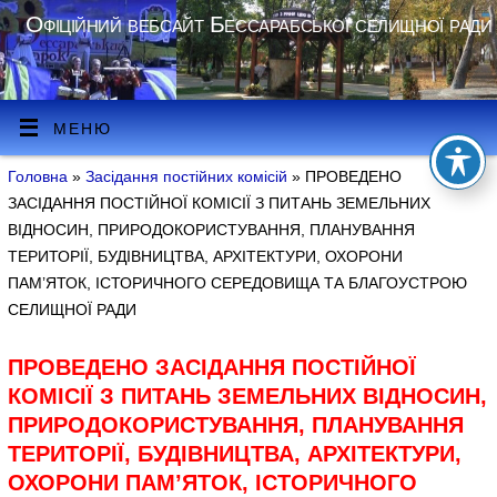
Офіційний вебсайт Бессарабської селищної ради
МЕНЮ
Головна
»
Засідання постійних комісій
» ПРОВЕДЕНО
ЗАСІДАННЯ ПОСТІЙНОЇ КОМІСІЇ З ПИТАНЬ ЗЕМЕЛЬНИХ
ВІДНОСИН, ПРИРОДОКОРИСТУВАННЯ, ПЛАНУВАННЯ
ТЕРИТОРІЇ, БУДІВНИЦТВА, АРХІТЕКТУРИ, ОХОРОНИ
ПАМ’ЯТОК, ІСТОРИЧНОГО СЕРЕДОВИЩА ТА БЛАГОУСТРОЮ
СЕЛИЩНОЇ РАДИ
ПРОВЕДЕНО ЗАСІДАННЯ ПОСТІЙНОЇ
КОМІСІЇ З ПИТАНЬ ЗЕМЕЛЬНИХ ВІДНОСИН,
ПРИРОДОКОРИСТУВАННЯ, ПЛАНУВАННЯ
ТЕРИТОРІЇ, БУДІВНИЦТВА, АРХІТЕКТУРИ,
ОХОРОНИ ПАМ’ЯТОК, ІСТОРИЧНОГО