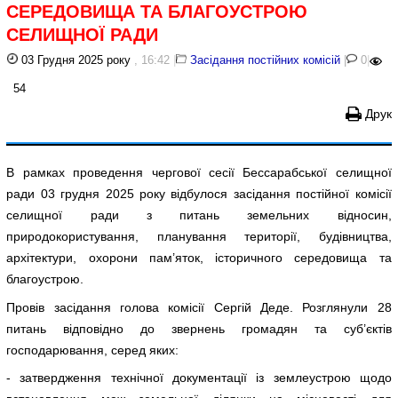
СЕРЕДОВИЩА ТА БЛАГОУСТРОЮ
СЕЛИЩНОЇ РАДИ
03 Грудня 2025 року
, 16:42
|
Засідання постійних комісій
|
0
|
54
Друк
В рамках проведення чергової сесії Бессарабської селищної
ради 03 грудня 2025 року відбулося засідання постійної комісії
селищної ради з питань земельних відносин,
природокористування, планування території, будівництва,
архітектури, охорони пам’яток, історичного середовища та
благоустрою.
Провів засідання голова комісії Сергій Деде. Розглянули 28
питань відповідно до звернень громадян та суб’єктів
господарювання, серед яких:
- затвердження технічної документації із землеустрою щодо