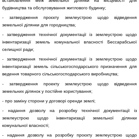
встановлення меж земельної ділянки на місцевості для
будівництва та обслуговування житлового будинку;
- затвердження проєкту землеустрою щодо відведення
земельної ділянки для городництва;
- затвердження технічної документації із землеустрою щодо
інвентаризації земель комунальної власності Бессарабської
селищної ради;
- затвердження технічної документації із землеустрою щодо
інвентаризації земель сільськогосподарського призначення для
ведення товарного сільськогосподарського виробництва;
- затвердження проекту землеустрою щодо відведення
земельних ділянок у постійне користування;
- про заміну сторони у договорі оренди землі;
- надання дозволу на розробку технічної документації із
землеустрою щодо інвентаризації земельної ділянки
комунальної власності;
- надання дозволу на розробку проєкту землеустрою щодо