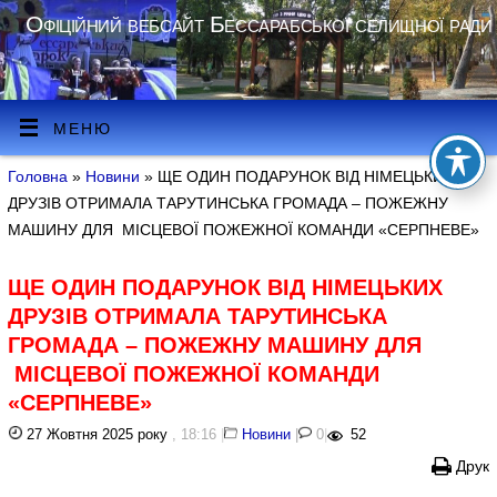
Офіційний вебсайт Бессарабської селищної ради
МЕНЮ
Головна
»
Новини
» ЩЕ ОДИН ПОДАРУНОК ВІД НІМЕЦЬКИХ
ДРУЗІВ ОТРИМАЛА ТАРУТИНСЬКА ГРОМАДА – ПОЖЕЖНУ
МАШИНУ ДЛЯ МІСЦЕВОЇ ПОЖЕЖНОЇ КОМАНДИ «СЕРПНЕВЕ»
ЩЕ ОДИН ПОДАРУНОК ВІД НІМЕЦЬКИХ
ДРУЗІВ ОТРИМАЛА ТАРУТИНСЬКА
ГРОМАДА – ПОЖЕЖНУ МАШИНУ ДЛЯ
МІСЦЕВОЇ ПОЖЕЖНОЇ КОМАНДИ
«СЕРПНЕВЕ»
27 Жовтня 2025 року
, 18:16
|
Новини
|
0
|
52
Друк