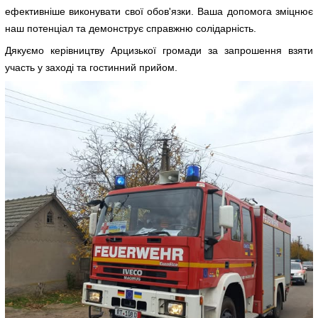
ефективніше виконувати свої обов'язки. Ваша допомога зміцнює
наш потенціал та демонструє справжню солідарність.
Дякуємо керівництву Арцизької громади за запрошення взяти
участь у заході та гостинний прийом.