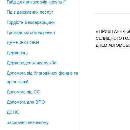
Гайд для викривачів корупціїї
Гід з державних послуг
Гордість Бессарабщини
«
ПРИВІТАННЯ Б
Громадські обговорення
СЕЛИЩНОГО ГОЛ
ДЕНЬ ЖАЛОБИ
ДНЕМ АВТОМОБІ
Держпраці
Держпродспоживслужба
Допомога від благодійних фондів та
організацій
Допомога від ЄС
Допомога для ВПО
ДСНС
Засідання виконкому