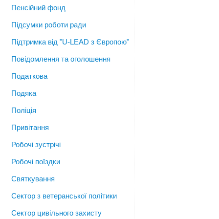
Пенсійний фонд
Підсумки роботи ради
Підтримка від "U-LEAD з Європою"
Повідомлення та оголошення
Податкова
Подяка
Поліція
Привітання
Робочі зустрічі
Робочі поїздки
Святкування
Сектор з ветеранської політики
Сектор цивільного захисту