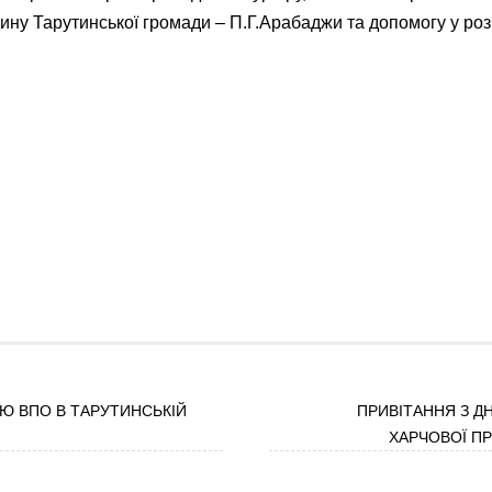
ину Тарутинської громади – П.Г.Арабаджи та допомогу у роз
ІЮ ВПО В ТАРУТИНСЬКІЙ
ПРИВІТАННЯ З Д
ХАРЧОВОЇ П