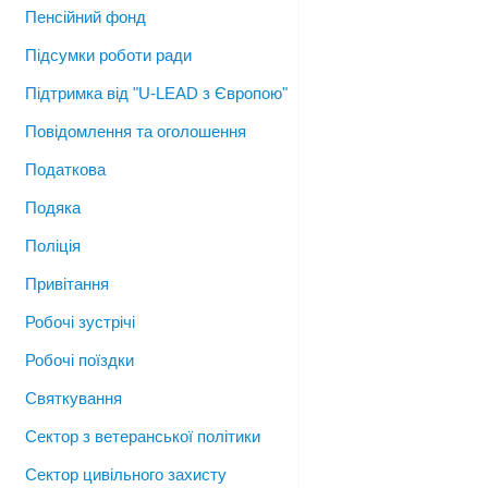
Пенсійний фонд
Підсумки роботи ради
Підтримка від "U-LEAD з Європою"
Повідомлення та оголошення
Податкова
Подяка
Поліція
Привітання
Робочі зустрічі
Робочі поїздки
Святкування
Сектор з ветеранської політики
Сектор цивільного захисту