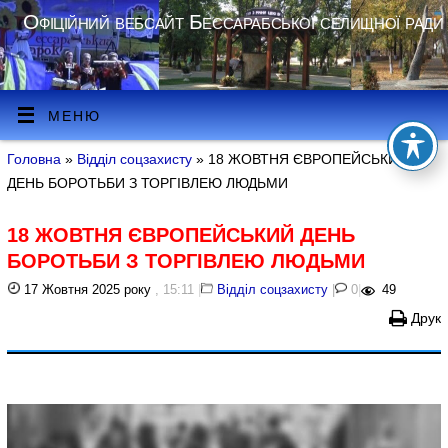
Офіційний вебсайт Бессарабської селищної ради
МЕНЮ
Головна
»
Відділ соцзахисту
» 18 ЖОВТНЯ ЄВРОПЕЙСЬКИЙ
ДЕНЬ БОРОТЬБИ З ТОРГІВЛЕЮ ЛЮДЬМИ
18 ЖОВТНЯ ЄВРОПЕЙСЬКИЙ ДЕНЬ
БОРОТЬБИ З ТОРГІВЛЕЮ ЛЮДЬМИ
17 Жовтня 2025 року
, 15:11
|
Відділ соцзахисту
|
0
|
49
Друк