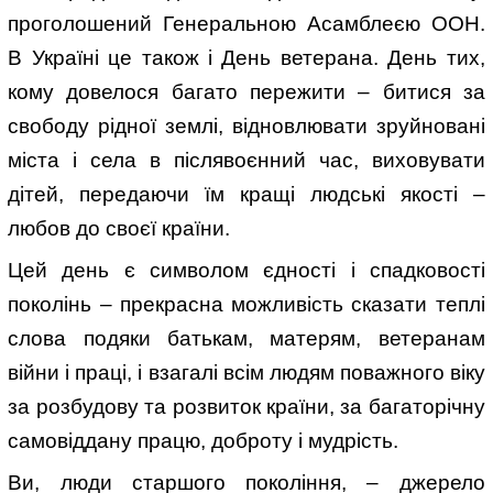
проголошений Генеральною Асамблеєю ООН.
В Україні це також і День ветерана. День тих,
кому довелося багато пережити – битися за
свободу рідної землі, відновлювати зруйновані
міста і села в післявоєнний час, виховувати
дітей, передаючи їм кращі людські якості –
любов до своєї країни.
Цей день є символом єдності і спадковості
поколінь – прекрасна можливість сказати теплі
слова подяки батькам, матерям, ветеранам
війни і праці, і взагалі всім людям поважного віку
за розбудову та розвиток країни, за багаторічну
самовіддану працю, доброту і мудрість.
Ви, люди старшого покоління, – джерело