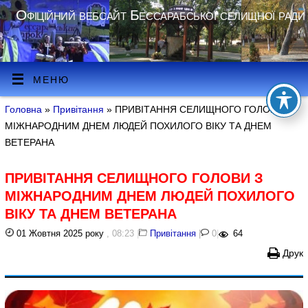
Офіційний вебсайт Бессарабської селищної ради
МЕНЮ
Головна
»
Привітання
» ПРИВІТАННЯ СЕЛИЩНОГО ГОЛОВИ З
МІЖНАРОДНИМ ДНЕМ ЛЮДЕЙ ПОХИЛОГО ВІКУ ТА ДНЕМ
ВЕТЕРАНА
ПРИВІТАННЯ СЕЛИЩНОГО ГОЛОВИ З
МІЖНАРОДНИМ ДНЕМ ЛЮДЕЙ ПОХИЛОГО
ВІКУ ТА ДНЕМ ВЕТЕРАНА
01 Жовтня 2025 року
, 08:23
|
Привітання
|
0
|
64
Друк