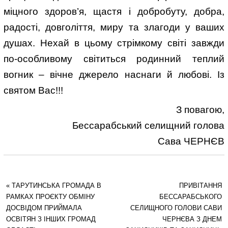
міцного здоров’я, щастя і добробуту, добра,
радості, довголіття, миру та злагоди у ваших
душах. Нехай в цьому стрімкому світі завжди
по-особливому світиться родинний теплий
вогник – вічне джерело наснаги й любові. Із
святом Вас!!!
З повагою,
Бессарабський селищний голова
Сава ЧЕРНЄВ
«
ТАРУТИНСЬКА ГРОМАДА В
ПРИВІТАННЯ
РАМКАХ ПРОЄКТУ ОБМІНУ
БЕССАРАБСЬКОГО
ДОСВІДОМ ПРИЙМАЛА
СЕЛИЩНОГО ГОЛОВИ САВИ
ОСВІТЯН З ІНШИХ ГРОМАД
ЧЕРНЄВА З ДНЕМ