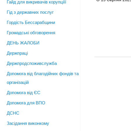
Гайд для викривачів корупціїї
Гід з державних послуг
Гордість Бессарабщини
Громадські обговорення
ДЕНЬ ЖАЛОБИ
Держпраці
Держпродспоживслужба
Допомога від благодійних фондів та
організацій
Допомога від ЄС
Допомога для ВПО
ДСНС
Засідання виконкому