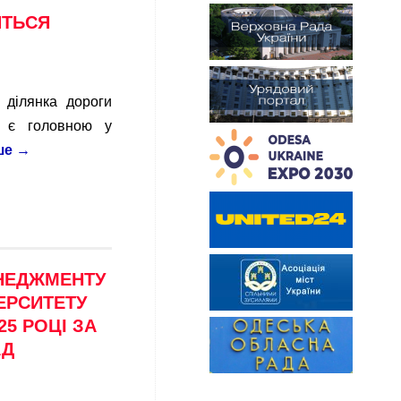
ИТЬСЯ
 ділянка дороги
а є головною у
ше
→
ЕНЕДЖМЕНТУ
ЕРСИТЕТУ
25 РОЦІ ЗА
АД