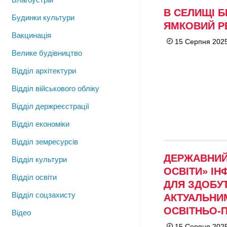
В СЕЛИЩІ 
Будинки культури
ЯМКОВИЙ Р
Вакцинація
15 Серпня 2025
Велике будівництво
Відділ архітектури
Відділ військового обліку
Відділ держреєстрації
Відділ економіки
Відділ земресурсів
ДЕРЖАВНИЙ
Відділ культури
ОСВІТИ» ІН
Відділ освіти
ДЛЯ ЗДОБУТ
Відділ соцзахисту
АКТУАЛЬНИ
ОСВІТНЬО-
Відео
15 Серпня 2025