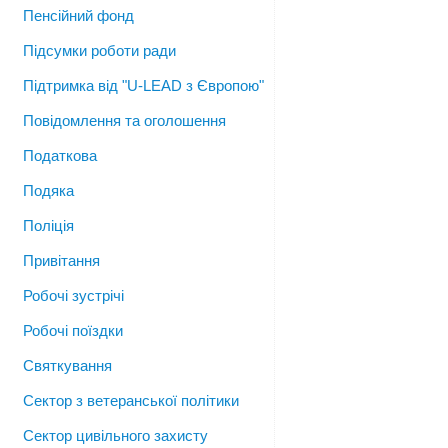
Пенсійний фонд
Підсумки роботи ради
Підтримка від "U-LEAD з Європою"
Повідомлення та оголошення
Податкова
Подяка
Поліція
Привітання
Робочі зустрічі
Робочі поїздки
Святкування
Сектор з ветеранської політики
Сектор цивільного захисту