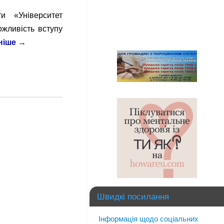
и «Університет
жливість вступу
ніше
→
Швидкі посилання
Інформація щодо соціальних