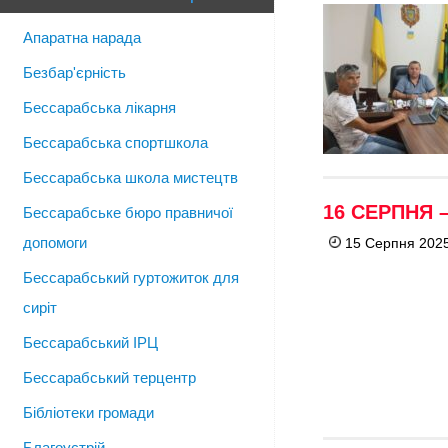
Апаратна нарада
Безбар'єрність
Бессарабська лікарня
Бессарабська спортшкола
Бессарабська школа мистецтв
16 СЕРПНЯ 
Бессарабське бюро правничої
допомоги
15 Серпня 2025
Бессарабський гуртожиток для
сиріт
Бессарабський ІРЦ
Бессарабський терцентр
Бібліотеки громади
Благоустрій