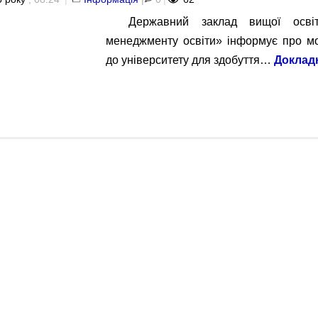
Державний заклад вищої освіт
менеджменту освіти» інформує про мо
до університету для здобуття…
Доклад