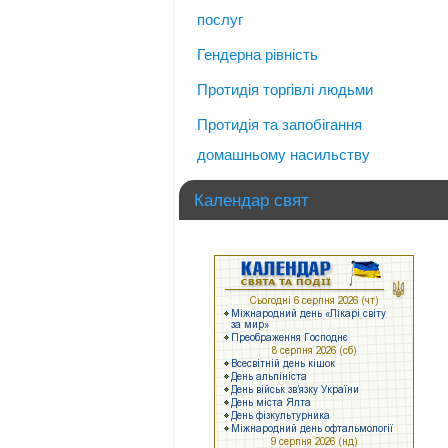
послуг
Гендерна рівність
Протидія торгівлі людьми
Протидія та запобігання
домашньому насильству
Календар свят