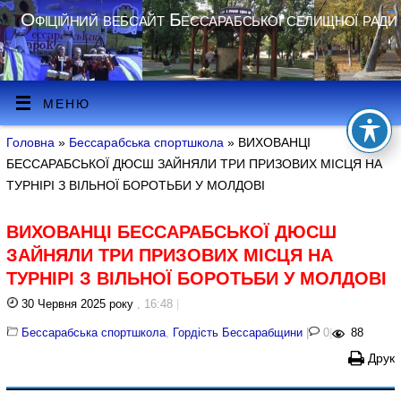
Офіційний вебсайт Бессарабської селищної ради
МЕНЮ
Головна
»
Бессарабська спортшкола
» ВИХОВАНЦІ
БЕССАРАБСЬКОЇ ДЮСШ ЗАЙНЯЛИ ТРИ ПРИЗОВИХ МІСЦЯ НА
ТУРНІРІ З ВІЛЬНОЇ БОРОТЬБИ У МОЛДОВІ
ВИХОВАНЦІ БЕССАРАБСЬКОЇ ДЮСШ
ЗАЙНЯЛИ ТРИ ПРИЗОВИХ МІСЦЯ НА
ТУРНІРІ З ВІЛЬНОЇ БОРОТЬБИ У МОЛДОВІ
30 Червня 2025 року
, 16:48
|
Бессарабська спортшкола
,
Гордість Бессарабщини
|
0
|
88
Друк